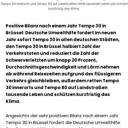
Tempo 30 innerorts und Tempo 80 auf Landstraßen rettet tausende Leben und schützt
kurzfristig das Klima.
Positive Bilanz nach einem Jahr Tempo 30 in
Brüssel: Deutsche Umwelthilfe fordert im neuen
Jahr sofort Tempo 30 in allen deutschen Städten,
den Tempo 30 in Brüssel halbiert Zahl der
Verkehrstoten und reduziert die Zahl der
Schwerverletzten um knapp 20 Prozent,
Durchschnittsgeschwindigkeit und Lärm nehmen
ab während Reisezeiten aufgrund des flüssigeren
Verkehrs gleichbleiben, außerdem retten Tempo
30 innerorts und Tempo 80 auf Landstraßen
tausende Leben und schützen kurzfristig das
Klima.
Angesichts der sehr positiven Bilanz nach einem Jahr
Tempo 30 in Brüssel fordert die Deutsche Umwelthilfe