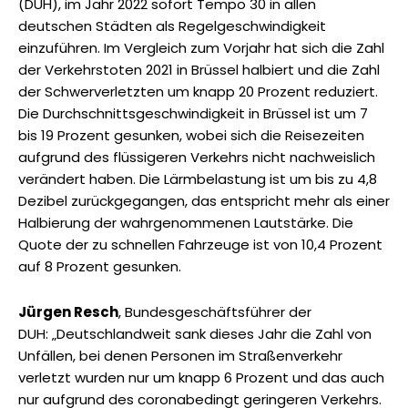
(DUH), im Jahr 2022 sofort Tempo 30 in allen
deutschen Städten als Regelgeschwindigkeit
einzuführen. Im Vergleich zum Vorjahr hat sich die Zahl
der Verkehrstoten 2021 in Brüssel halbiert und die Zahl
der Schwerverletzten um knapp 20 Prozent reduziert.
Die Durchschnittsgeschwindigkeit in Brüssel ist um 7
bis 19 Prozent gesunken, wobei sich die Reisezeiten
aufgrund des flüssigeren Verkehrs nicht nachweislich
verändert haben. Die Lärmbelastung ist um bis zu 4,8
Dezibel zurückgegangen, das entspricht mehr als einer
Halbierung der wahrgenommenen Lautstärke. Die
Quote der zu schnellen Fahrzeuge ist von 10,4 Prozent
auf 8 Prozent gesunken.
Jürgen Resch
, Bundesgeschäftsführer der
DUH: „Deutschlandweit sank dieses Jahr die Zahl von
Unfällen, bei denen Personen im Straßenverkehr
verletzt wurden nur um knapp 6 Prozent und das auch
nur aufgrund des coronabedingt geringeren Verkehrs.