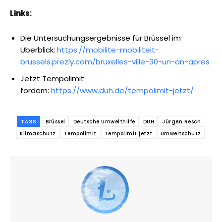
Links:
Die Untersuchungsergebnisse für Brüssel im
Überblick:
https://mobilite-mobiliteit-
brussels.prezly.com/bruxelles-ville-30-un-an-apres
Jetzt Tempolimit
fordern:
https://www.duh.de/tempolimit-jetzt/
TAGS
Brüssel
Deutsche Umwelthilfe
DUH
Jürgen Resch
Klimaschutz
Tempolimit
Tempolimit jetzt
Umweltschutz