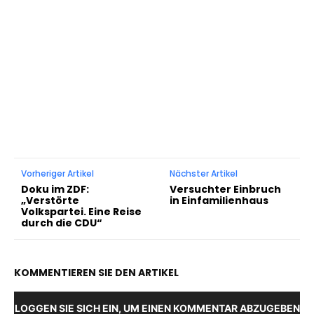
Vorheriger Artikel
Nächster Artikel
Doku im ZDF:
Versuchter Einbruch
„Verstörte
in Einfamilienhaus
Volkspartei. Eine Reise
durch die CDU“
KOMMENTIEREN SIE DEN ARTIKEL
LOGGEN SIE SICH EIN, UM EINEN KOMMENTAR ABZUGEBEN