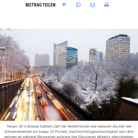
BEITRAG TEILEN:
Tempo 30 in Brüssel halbiert Zahl der Verkehrstoten und reduziert die Zahl der
Schwerverletzten um knapp 20 Prozent, Durchschnittsgeschwindigkeit und Lärm
nehmen ab während Reisezeiten aufgrund des flüssigeren Verkehrs gleichbleiben,