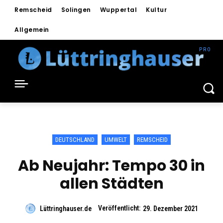
Remscheid
Solingen
Wuppertal
Kultur
Allgemein
DEUTSCHLAND
UMWELT
REMSCHEID
Ab Neujahr: Tempo 30 in
allen Städten
Veröffentlicht:
Lüttringhauser.de
29. Dezember 2021