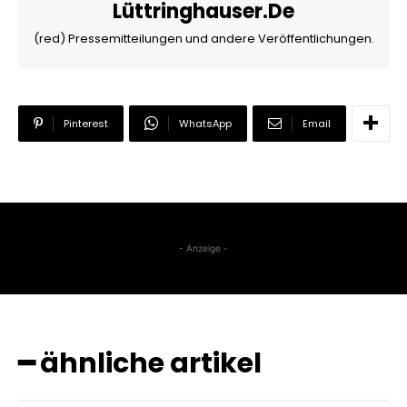
Lüttringhauser.de
(red) Pressemitteilungen und andere Veröffentlichungen.
Pinterest
WhatsApp
Email
- Anzeige -
━ ähnliche artikel