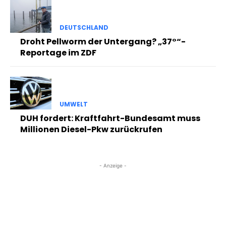
DEUTSCHLAND
Droht Pellworm der Untergang? „37°“-
Reportage im ZDF
UMWELT
DUH fordert: Kraftfahrt-Bundesamt muss
Millionen Diesel-Pkw zurückrufen
- Anzeige -