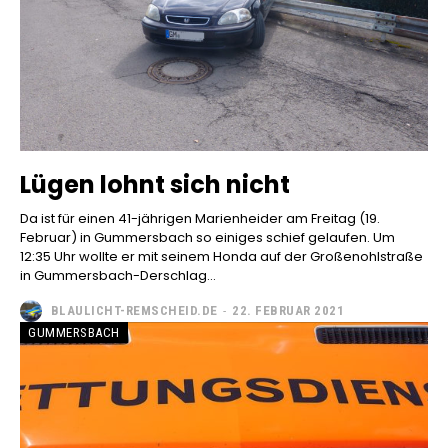
Lügen lohnt sich nicht
Da ist für einen 41-jährigen Marienheider am Freitag (19.
Februar) in Gummersbach so einiges schief gelaufen. Um
12:35 Uhr wollte er mit seinem Honda auf der Großenohlstraße
in Gummersbach-Derschlag...
BLAULICHT-REMSCHEID.DE
-
22. FEBRUAR 2021
GUMMERSBACH