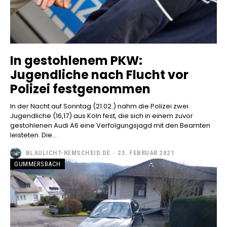
In gestohlenem PKW:
Jugendliche nach Flucht vor
Polizei festgenommen
In der Nacht auf Sonntag (21.02.) nahm die Polizei zwei
Jugendliche (16,17) aus Köln fest, die sich in einem zuvor
gestohlenen Audi A6 eine Verfolgungsjagd mit den Beamten
leisteten. Die...
BLAULICHT-REMSCHEID.DE
-
23. FEBRUAR 2021
GUMMERSBACH