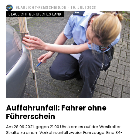
BLAULICHT-REMSCHEID.DE
-
10. JULI 2023
BLAULICHT BERGISCHES LAND
Auffahrunfall: Fahrer ohne
Führerschein
Am 28.09.2021, gegen 21:00 Uhr, kam es auf der Westkotter
Straße zu einem Verkehrsunfall zweier Fahrzeuge. Eine 34-