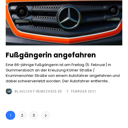
Fußgängerin angefahren
Eine 66-jährige Fußgängerin ist am Freitag (5. Februar) in
Gummersbach an der Kreuzung Kölner Straße /
Krummenohler Straße von einem Autofahrer angefahren und
dabei schwerverletzt worden. Der Autofahrer entfernte...
BLAULICHT-REMSCHEID.DE
-
7. FEBRUAR 2021
1
2
3