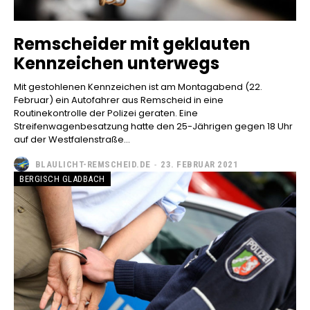
Remscheider mit geklauten
Kennzeichen unterwegs
Mit gestohlenen Kennzeichen ist am Montagabend (22.
Februar) ein Autofahrer aus Remscheid in eine
Routinekontrolle der Polizei geraten. Eine
Streifenwagenbesatzung hatte den 25-Jährigen gegen 18 Uhr
auf der Westfalenstraße...
BLAULICHT-REMSCHEID.DE
-
23. FEBRUAR 2021
BERGISCH GLADBACH