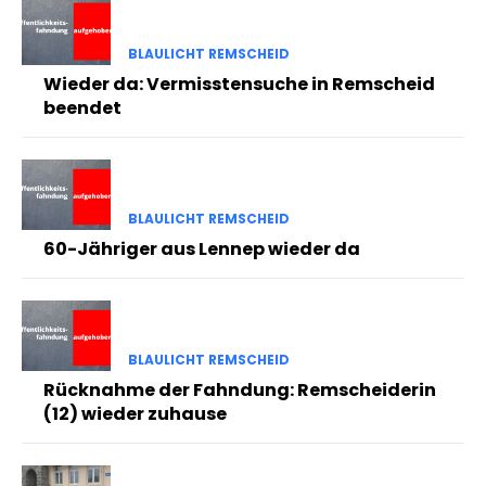
BLAULICHT REMSCHEID
Wieder da: Vermisstensuche in Remscheid
beendet
BLAULICHT REMSCHEID
60-Jähriger aus Lennep wieder da
BLAULICHT REMSCHEID
Rücknahme der Fahndung: Remscheiderin
(12) wieder zuhause