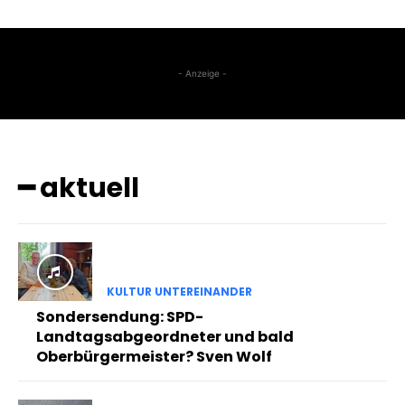
- Anzeige -
━ aktuell
KULTUR UNTEREINANDER
Sondersendung: SPD-
Landtagsabgeordneter und bald
Oberbürgermeister? Sven Wolf