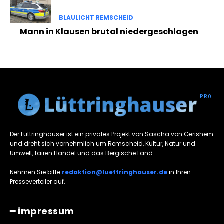
BLAULICHT REMSCHEID
Mann in Klausen brutal niedergeschlagen
Der Lüttringhauser ist ein privates Projekt von Sascha von Gerishem
und dreht sich vornehmlich um Remscheid, Kultur, Natur und
Umwelt, fairen Handel und das Bergische Land.
Nehmen Sie bitte
redaktion@luettringhauser.de
in Ihren
Presseverteiler auf.
━ impressum