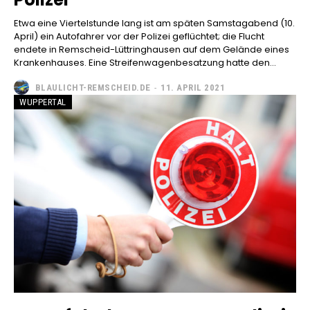
Etwa eine Viertelstunde lang ist am späten Samstagabend (10.
April) ein Autofahrer vor der Polizei geflüchtet; die Flucht
endete in Remscheid-Lüttringhausen auf dem Gelände eines
Krankenhauses. Eine Streifenwagenbesatzung hatte den...
BLAULICHT-REMSCHEID.DE
-
11. APRIL 2021
WUPPERTAL