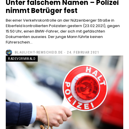
Unter falschem Namen – Polizei
nimmt Betrüger fest
Bei einer Verkehrskontrolle an der Nützenberger Straße in
Elberfeld kontrollierten Polizisten gestern (23.02.2021), gegen
15:50 Uhr, einen BMW-Fahrer, der sich mit gefälschten
Dokumenten auswies. Der junge Mann führte keinen
Führerschein...
BLAULICHT-REMSCHEID.DE
-
24. FEBRUAR 2021
RADEVORMWALD