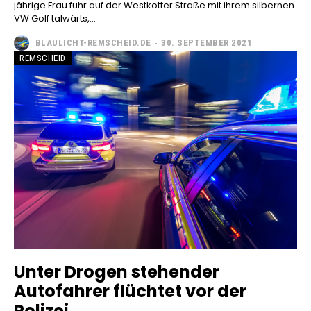
jährige Frau fuhr auf der Westkotter Straße mit ihrem silbernen
VW Golf talwärts,...
BLAULICHT-REMSCHEID.DE
-
30. SEPTEMBER 2021
REMSCHEID
Unter Drogen stehender
Autofahrer flüchtet vor der
Polizei