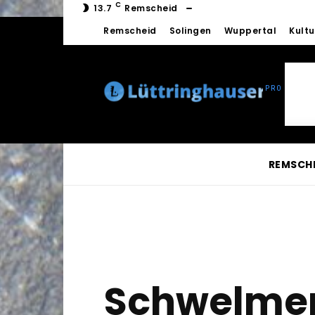
C
13.7
Remscheid
Remscheid
Solingen
Wuppertal
Kultu
REMSCH
Schwelmer 