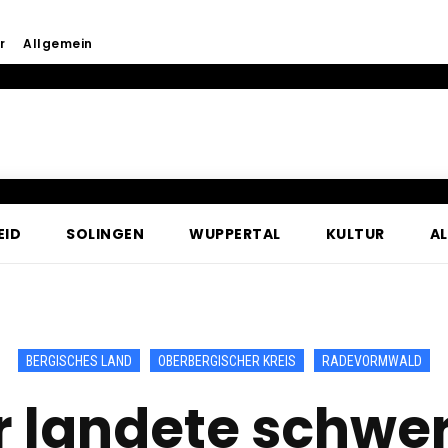
r
Allgemein
EID
SOLINGEN
WUPPERTAL
KULTUR
A
BERGISCHES LAND
OBERBERGISCHER KREIS
RADEVORMWALD
landete schwer