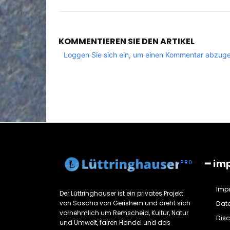
KOMMENTIEREN SIE DEN ARTIKEL
Loggen Sie sich ein, um einen Kommentar abzug
━ im
Imp
Der Lüttringhauser ist ein privates Projekt
von Sascha von Gerishem und dreht sich
Dat
vornehmlich um Remscheid, Kultur, Natur
Dis
und Umwelt, fairen Handel und das