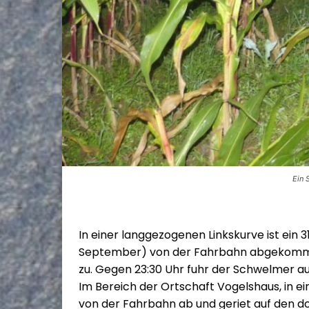
Ein 
In einer langgezogenen Linkskurve ist ein 
September) von der Fahrbahn abgekommen
zu. Gegen 23:30 Uhr fuhr der Schwelmer au
Im Bereich der Ortschaft Vogelshaus, in 
von der Fahrbahn ab und geriet auf den dor