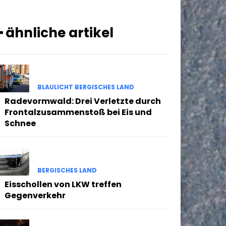
━ ähnliche artikel
BLAULICHT BERGISCHES LAND
Radevormwald: Drei Verletzte durch
Frontalzusammenstoß bei Eis und
Schnee
BERGISCHES LAND
Eisschollen von LKW treffen
Gegenverkehr