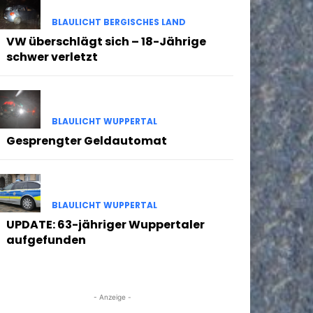
BLAULICHT BERGISCHES LAND
VW überschlägt sich – 18-Jährige
schwer verletzt
BLAULICHT WUPPERTAL
Gesprengter Geldautomat
BLAULICHT WUPPERTAL
UPDATE: 63-jähriger Wuppertaler
aufgefunden
- Anzeige -