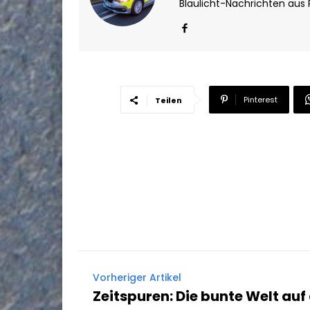
Blaulicht-Nachrichten aus
Pinterest
Teilen
Vorheriger Artikel
Zeitspuren: Die bunte Welt auf