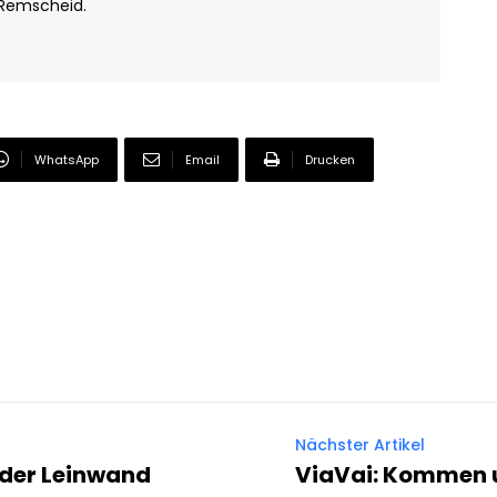
 Remscheid.
WhatsApp
Email
Drucken
Nächster Artikel
 der Leinwand
ViaVai: Kommen 